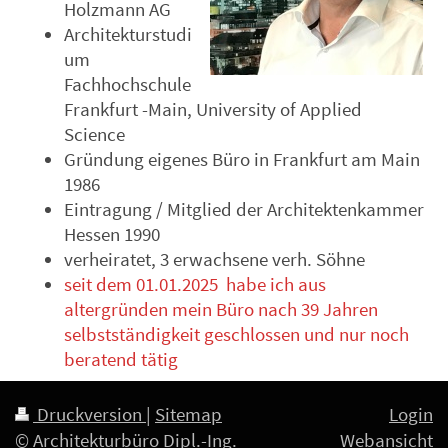
Holzmann AG
Architekturstudi
um
Fachhochschule
Frankfurt -Main, University of Applied
Science
Gründung eigenes Büro in Frankfurt am Main
1986
Eintragung / Mitglied der Architektenkammer
Hessen 1990
verheiratet, 3 erwachsene verh. Söhne
seit dem 01.01.2025 habe ich aus
altergründen mein Büro nach 39 Jahren
selbstständigkeit geschlossen und nur noch
beratend tätig
Druckversion
|
Sitemap
Login
© Architekturbüro Dipl.-Ing.
Webansicht